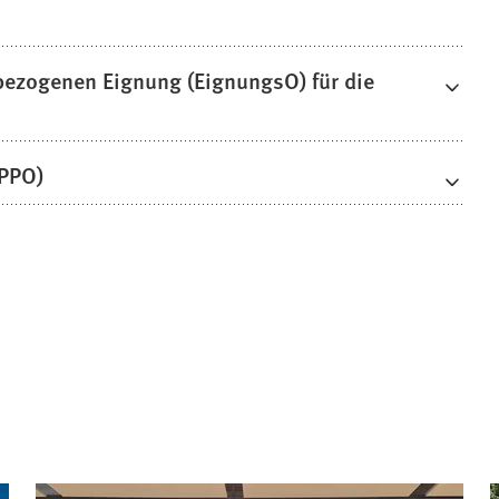
bezogenen Eignung (EignungsO) für die
(PPO)