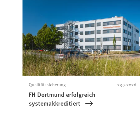
Qualitätssicherung
23.7.2026
FH Dortmund erfolgreich
systemakkreditiert