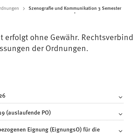
rdnungen
Szenografie und Kommunikation 3 Semester
t erfolgt ohne Gewähr. Rechtsverbindl
assungen der Ordnungen.
26
9 (auslaufende PO)
bezogenen Eignung (EignungsO) für die