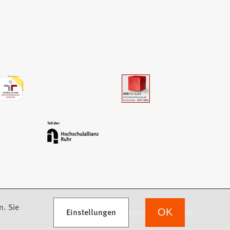
n. Sie
Einstellungen
we focus on students
OK