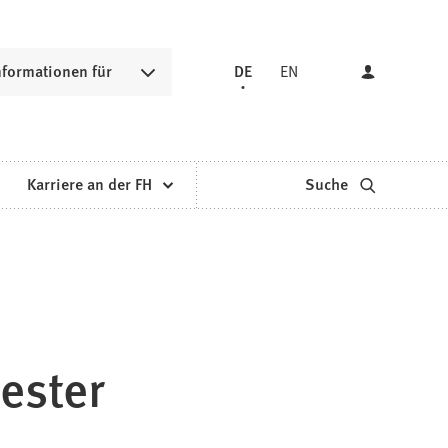
nformationen für
DE
EN
Karriere an der FH
Suche
ester