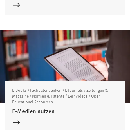
E-Books / Fachdatenbanken / E-Journals / Zeitungen &
Magazine / Normen & Patente / Lernvideos / Open
Educational Resources
E-Medien nutzen