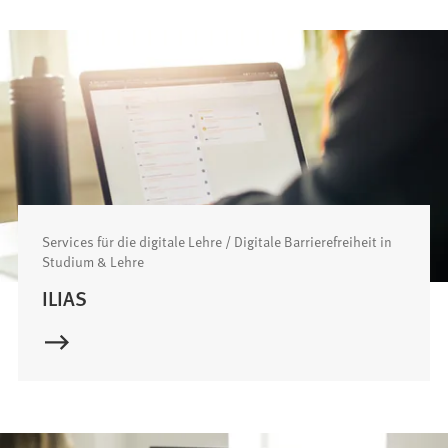
Services für die digitale Lehre / Digitale Barrierefreiheit in
Studium & Lehre
ILIAS