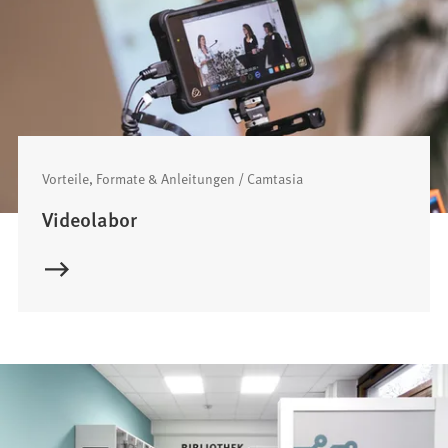
Vorteile, Formate & Anleitungen / Camtasia
Videolabor