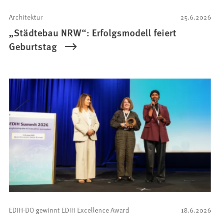
Architektur
25.6.2026
„Städtebau NRW“: Erfolgsmodell feiert
Geburtstag
EDIH-DO gewinnt EDIH Excellence Award
18.6.2026