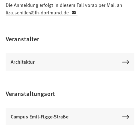
Die Anmeldung erfolgt in diesem Fall vorab per Mail an
einem
liza.schiller
fh-dortmund
de
neuen
Tab)
Veranstalter
Architektur
Veranstaltungsort
Campus Emil-Figge-Straße