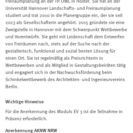
Freiraumplanung an der TH OWL in Höxter. Sie hat an der
Universität Hannover Landschafts- und Freiraumplanung
studiert und trat 2010 in die Planergruppe ein, der sie seit
2013 als Gesellschafterin angehört. 2015 gründete sie eine
Zweigstelle in Hannover mit dem Schwerpunkt Wettbewerbe
und Vorentwürfe. Sie geht mit Leidenschaft dem Entwerfen
von Freiräumen nach, stets auf der Suche nach der
gestalterisch, funktional und sozial besten Lösung für
einen Ort. Sie ist regelmäßig als Preisrichterin in
Wettbewerben und als Mitglied in Gestaltungsbeiräten tätig
und engagiert sich in der Nachwuchsförderung beim
Schinkelwettbewerb des Architekten- und Ingenieurvereins
Berlin.
Wichtige Hinweise
Für die Anerkennung des Moduls EV 3 ist die Teilnahme in
Präsenz erforderlich.
Anerkennung AKNW NRW