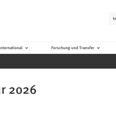
I
International
Forschung und Transfer
ür 2026