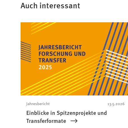
Auch interessant
Jahresbericht
13.5.2026
Einblicke in Spitzenprojekte und
Transferformate