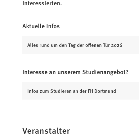
Interessierten.
Aktuelle Infos
Alles rund um den Tag der offenen Tür 2026
Interesse an unserem Studienangebot?
(
Infos zum Studieren an der FH Dortmund
Ö
f
f
n
Veranstalter
e
t