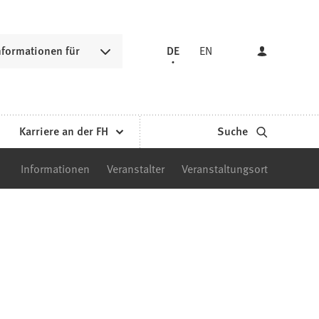
nformationen für
DE
EN
Karriere an der FH
Suche
Informationen
Veranstalter
Veranstaltungsort