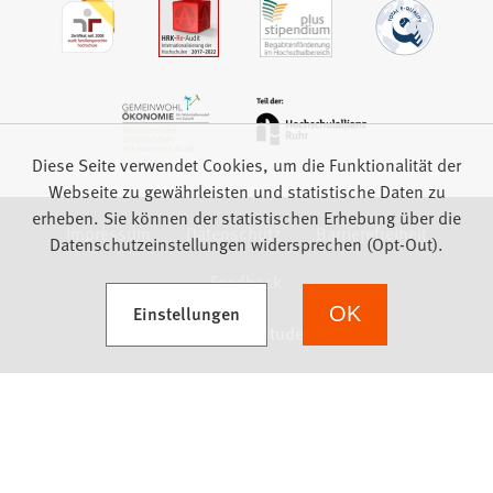
Diese Seite verwendet Cookies, um die Funktionalität der
Webseite zu gewährleisten und statistische Daten zu
erheben. Sie können der statistischen Erhebung über die
Impressum
Datenschutz
Barrierefreiheit
Datenschutzeinstellungen widersprechen (Opt-Out).
Feedback
(Öffnet in einem neuen Tab)
Einstellungen
OK
we focus on students