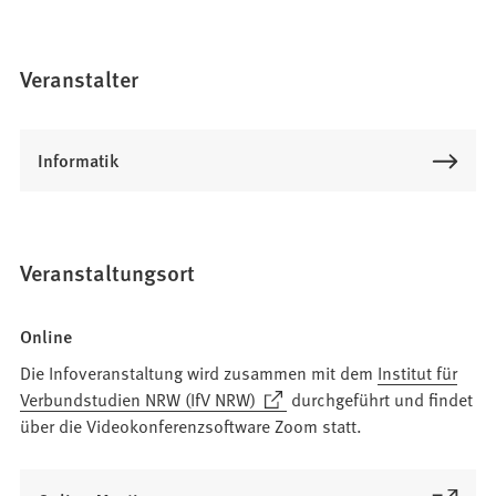
Veranstalter
Informatik
Veranstaltungsort
Online
Die Infoveranstaltung wird zusammen mit dem
Institut für
(Öffnet
Verbundstudien NRW (IfV NRW)
durchgeführt und findet
in
über die Videokonferenzsoftware Zoom statt.
einem
neuen