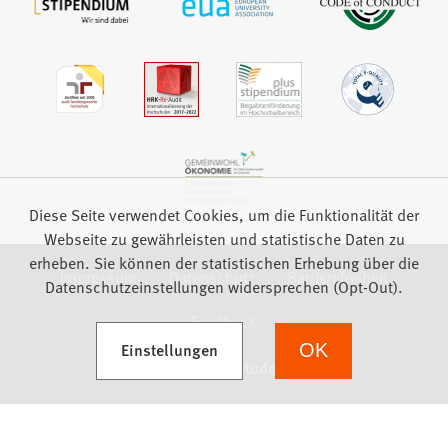
Diese Seite verwendet Cookies, um die Funktionalität der
Webseite zu gewährleisten und statistische Daten zu
erheben. Sie können der statistischen Erhebung über die
Impressum
Datenschutz
Barrierefreiheit
Datenschutzeinstellungen widersprechen (Opt-Out).
Feedback
(Öffnet in einem neuen Tab)
Einstellungen
OK
we focus on students