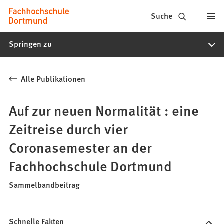
Fachhochschule
Inhalt anspringen
Suche
Dortmund
Springen zu
-
Studium,
Alle Publikationen
Studiengänge,
Bewerbung
Auf zur neuen Normalität : eine
Zeitreise durch vier
Coronasemester an der
Fachhochschule Dortmund
Sammelbandbeitrag
Schnelle Fakten