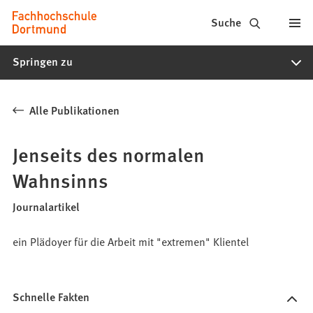
Fachhochschule
Inhalt anspringen
Suche
Dortmund
Springen zu
-
Studium,
Alle Publikationen
Studiengänge,
Bewerbung
Jenseits des normalen
Wahnsinns
Journalartikel
ein Plädoyer für die Arbeit mit "extremen" Klientel
Schnelle Fakten