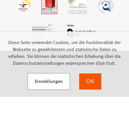
Diese Seite verwendet Cookies, um die Funktionalität der
Webseite zu gewährleisten und statistische Daten zu
erheben. Sie können der statistischen Erhebung über die
Impressum
Datenschutz
Barrierefreiheit
Datenschutzeinstellungen widersprechen (Opt-Out).
Feedback
(Öffnet in einem neuen Tab)
Einstellungen
OK
we focus on students