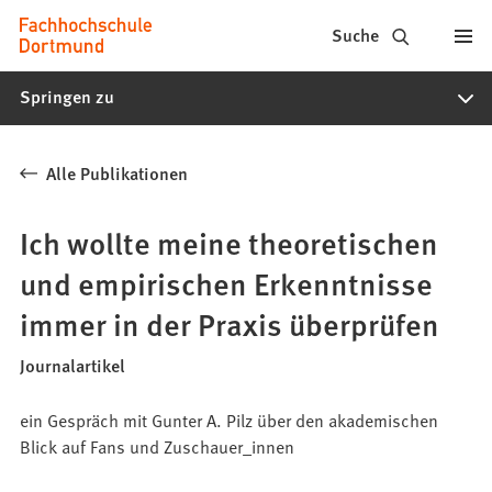
Fachhochschule
Inhalt anspringen
Suche
Dortmund
Springen zu
-
Studium,
Alle Publikationen
Studiengänge,
Bewerbung
Ich wollte meine theoretischen
und empirischen Erkenntnisse
immer in der Praxis überprüfen
Journalartikel
ein Gespräch mit Gunter A. Pilz über den akademischen
Blick auf Fans und Zuschauer_innen