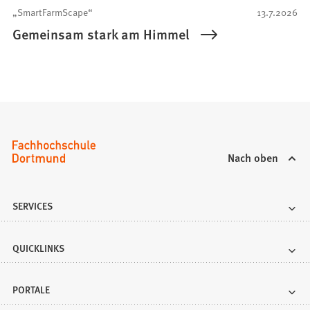
„SmartFarmScape“
13.7.2026
Gemeinsam stark am Himmel
Nach oben
SERVICES
QUICKLINKS
PORTALE