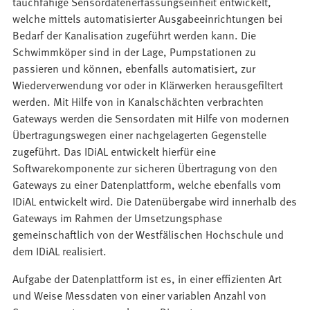
tauchfähige Sensordatenerfassungseinheit entwickelt,
welche mittels automatisierter Ausgabeeinrichtungen bei
Bedarf der Kanalisation zugeführt werden kann. Die
Schwimmköper sind in der Lage, Pumpstationen zu
passieren und können, ebenfalls automatisiert, zur
Wiederverwendung vor oder in Klärwerken herausgefiltert
werden. Mit Hilfe von in Kanalschächten verbrachten
Gateways werden die Sensordaten mit Hilfe von modernen
Übertragungswegen einer nachgelagerten Gegenstelle
zugeführt. Das IDiAL entwickelt hierfür eine
Softwarekomponente zur sicheren Übertragung von den
Gateways zu einer Datenplattform, welche ebenfalls vom
IDiAL entwickelt wird. Die Datenübergabe wird innerhalb des
Gateways im Rahmen der Umsetzungsphase
gemeinschaftlich von der Westfälischen Hochschule und
dem IDiAL realisiert.
Aufgabe der Datenplattform ist es, in einer effizienten Art
und Weise Messdaten von einer variablen Anzahl von