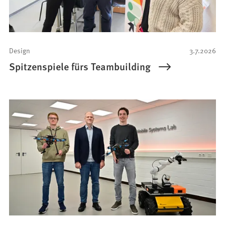
Design
3.7.2026
Spitzenspiele fürs Teambuilding