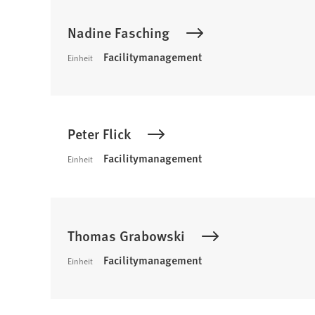
Nadine Fasching
Facilitymanagement
Einheit
Peter Flick
Facilitymanagement
Einheit
Thomas Grabowski
Facilitymanagement
Einheit