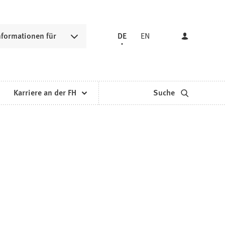
nformationen für
DE
EN
Karriere an der FH
Suche