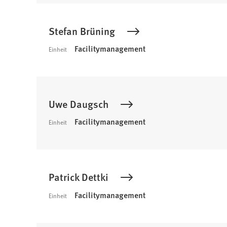
Stefan Brüning
Facilitymanagement
Einheit
Uwe Daugsch
Facilitymanagement
Einheit
Patrick Dettki
Facilitymanagement
Einheit