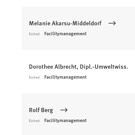
Melanie Akarsu-Middeldorf
Facilitymanagement
Einheit
Dorothee Albrecht, Dipl.-Umweltwiss.
Facilitymanagement
Einheit
Rolf Berg
Facilitymanagement
Einheit