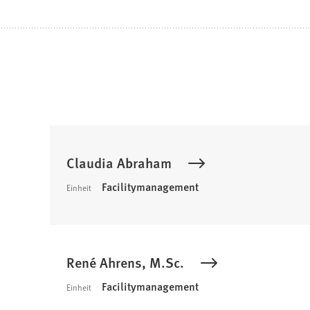
Suchergebnis
Claudia Abraham
Facilitymanagement
Einheit
René Ahrens, M.Sc.
Facilitymanagement
Einheit