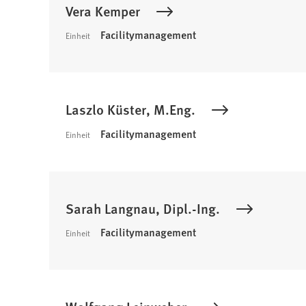
Vera Kemper
Facilitymanagement
Einheit
Laszlo Küster, M.Eng.
Facilitymanagement
Einheit
Sarah Langnau, Dipl.-Ing.
Facilitymanagement
Einheit