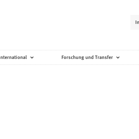
I
International
Forschung und Transfer