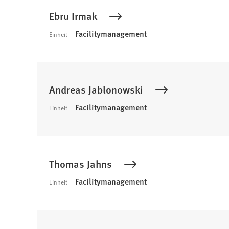
Ebru Irmak
Facilitymanagement
Einheit
Andreas Jablonowski
Facilitymanagement
Einheit
Thomas Jahns
Facilitymanagement
Einheit