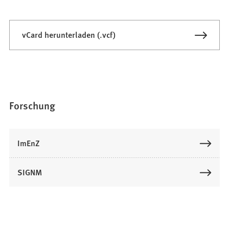
vCard herunterladen (.vcf)
Forschung
ImEnZ
SIGNM