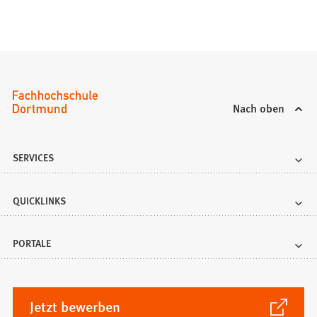
Nach oben
SERVICES
QUICKLINKS
PORTALE
(Öffnet
Jetzt bewerben