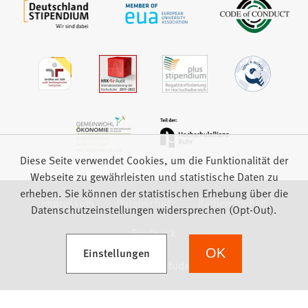
Diese Seite verwendet Cookies, um die Funktionalität der
Webseite zu gewährleisten und statistische Daten zu
erheben. Sie können der statistischen Erhebung über die
Impressum
Datenschutz
Barrierefreiheit
Datenschutzeinstellungen widersprechen (Opt-Out).
Feedback
(Öffnet in einem neuen Tab)
Einstellungen
OK
we focus on students