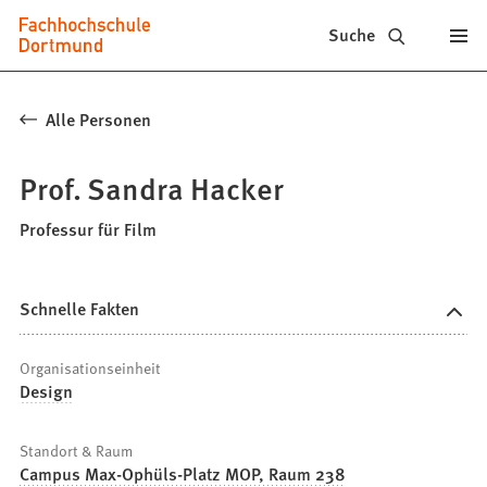
Fachhochschule
Inhalt anspringen
Suche
Dortmund
-
Alle Personen
Studium,
Prof. Sandra Hacker
Studiengänge,
Bewerbung
Professur für Film
Schnelle Fakten
Organisationseinheit
Design
Standort & Raum
Campus Max-Ophüls-Platz MOP, Raum 238