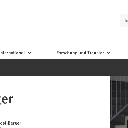
I
International
Forschung und Transfer
ger
ost-Berger