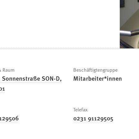
 & Raum
Beschäftigtengruppe
 Sonnenstraße SON-D,
Mitarbeiter*innen
01
Telefax
1129506
0231 91129505