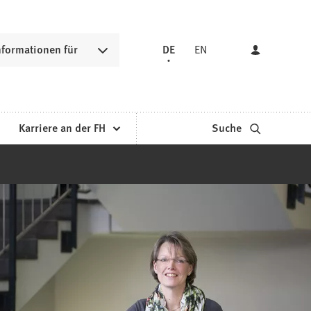
nformationen für
DE
EN
Karriere an der FH
Suche