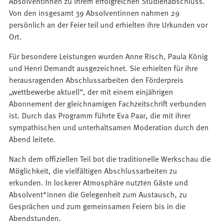
Absolventinnen zu ihrem erfolgreichen Studienabschluss.
Von den insgesamt 39 Absolventinnen nahmen 29
persönlich an der Feier teil und erhielten ihre Urkunden vor
Ort.
Für besondere Leistungen wurden Anne Risch, Paula König
und Henri Demandt ausgezeichnet. Sie erhielten für ihre
herausragenden Abschlussarbeiten den Förderpreis
„wettbewerbe aktuell“, der mit einem einjährigen
Abonnement der gleichnamigen Fachzeitschrift verbunden
ist. Durch das Programm führte Eva Paar, die mit ihrer
sympathischen und unterhaltsamen Moderation durch den
Abend leitete.
Nach dem offiziellen Teil bot die traditionelle Werkschau die
Möglichkeit, die vielfältigen Abschlussarbeiten zu
erkunden. In lockerer Atmosphäre nutzten Gäste und
Absolvent*innen die Gelegenheit zum Austausch, zu
Gesprächen und zum gemeinsamen Feiern bis in die
Abendstunden.