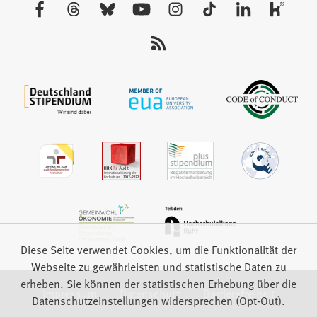
Besuchen
Tab)
Sie
uns
auf:
Diese Seite verwendet Cookies, um die Funktionalität der
Webseite zu gewährleisten und statistische Daten zu
erheben. Sie können der statistischen Erhebung über die
Impressum
Datenschutz
Barrierefreiheit
Datenschutzeinstellungen widersprechen (Opt-Out).