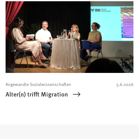
Angewandte Sozialwissenschaften
5.6.2026
Alter(n) trifft Migration