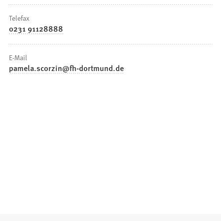
Telefax
0231 91128888
E-Mail
pamela.scorzin
fh-dortmund
de