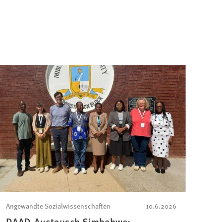
Angewandte Sozialwissenschaften
10.6.2026
DAAD-Austausch Simbabwe: