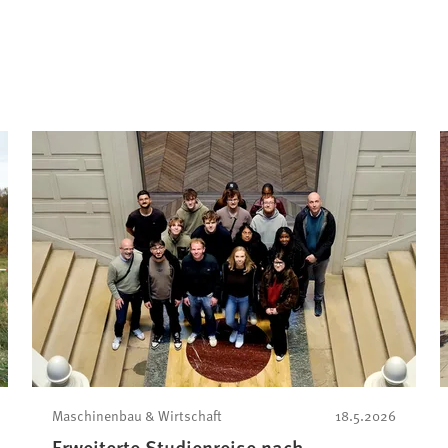
Maschinenbau & Wirtschaft
18.5.2026
Erweiterte Studienreise nach