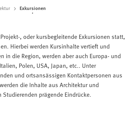
ektur
Exkursionen
rojekt-, oder kursbegleitende Exkursionen statt,
n. Hierbei werden Kursinhalte vertieft und
n in die Region, werden aber auch Europa- und
Italien, Polen, USA, Japan, etc.. Unter
renden und ortsansässigen Kontaktpersonen aus
werden die Inhalte aus Architektur und
n Studierenden prägende Eindrücke.