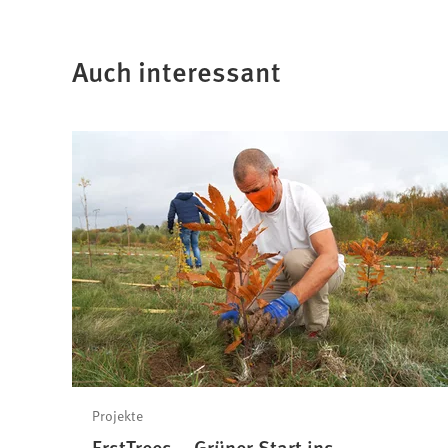
Auch interessant
Projekte
ErstTrees – Grüner Start ins