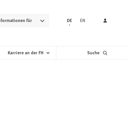
nformationen für
DE
EN
Karriere an der FH
Suche