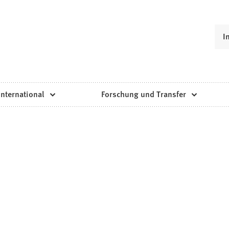
I
International
Forschung und Transfer