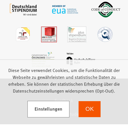
Diese Seite verwendet Cookies, um die Funktionalität der
Webseite zu gewährleisten und statistische Daten zu
erheben. Sie können der statistischen Erhebung über die
Impressum
Datenschutz
Barrierefreiheit
Datenschutzeinstellungen widersprechen (Opt-Out).
Feedback
(Öffnet in einem neuen Tab)
Einstellungen
OK
we focus on students