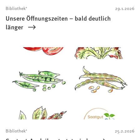
b
Bibliothek⁺
29.1.2026
)
Unsere Öffnungszeiten – bald deutlich
länger
Bibliothek⁺
25.2.2026