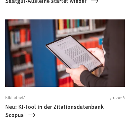
Saatgut-Ausleihe startet wieder
Bibliothek⁺
5.1.2026
Neu: KI-Tool in der Zitationsdatenbank
Scopus